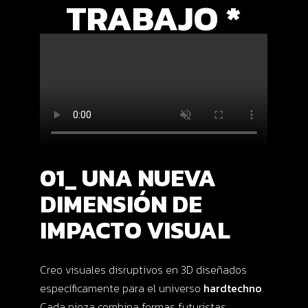
TRABAJO
*
01_ UNA NUEVA
DIMENSIÓN DE
IMPACTO VISUAL
Creo visuales disruptivos en 3D diseñados
específicamente para el universo
hardtechno
.
Cada pieza combina formas futuristas,