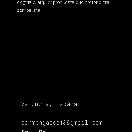
exigiría cualquier propuesta que pretendiera
ser realista.
Valencia, España
carmengasco13@gmail.com
Ig.
Be.