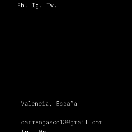
Fb.
Ig.
Tw.
Valencia, España
carmengasco13@gmail.com
Ig.
Be.