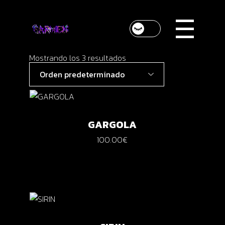
Skip
to
the
content
Mostrando los 3 resultados
GARGOLA
100.00
€