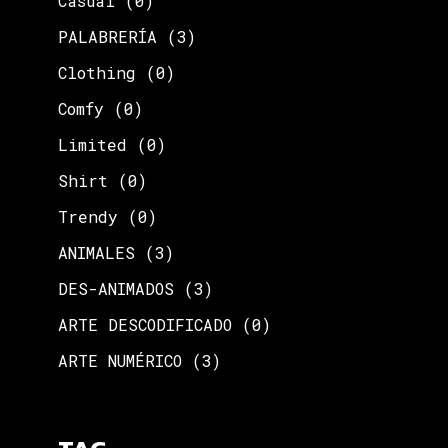
Casual
(0)
PALABRERÍA
(3)
Clothing
(0)
Comfy
(0)
Limited
(0)
Shirt
(0)
Trendy
(0)
ANIMALES
(3)
DES-ANIMADOS
(3)
ARTE DESCODIFICADO
(0)
ARTE NUMÉRICO
(3)