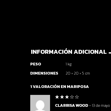
INFORMACIÓN ADICIONAL
PESO
1 kg
DIMENSIONES
20 × 20 × 5 cm
1 VALORACIÓN EN
MARIPOSA
CLARRISA WOOD
–
13 de mayo