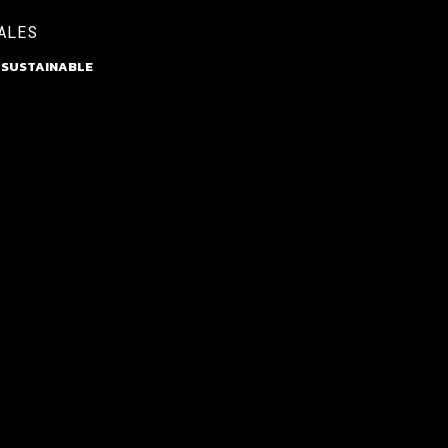
ALES
,
SUSTAINABLE